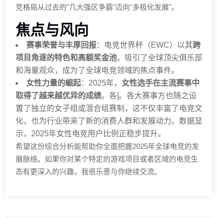
竞格局从过去的"几大强区争霸"迈向"多极化发展"。
焦点与风向
赛事荣誉与丰厚回报
：电竞世界杯（EWC）以其
跨
项目角逐的特色和高额奖金池
，吸引了全球顶尖俱乐部
和海量观众，成为了全球电竞领域的焦点事件。
女性力量的崛起
：2025年，
女性选手在主流赛事中
取得了越来越优异的成绩
。各]。各大赛事方也随之设
置了独立的女子组或混合组赛制，这不仅丰富了电竞文
化，也为行业带来了新的消费人群和发展动力。数据显
示，2025年女性电竞用户比例正稳步提升。
希望这份综合分析能帮助你全面把握2025年全球电竞的发
展脉络。如果你对某个特定的游戏项目或者区域的电竞生
态有更深入的兴趣，我很乐意与你继续交流。