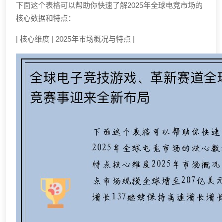
下面这个表格可以帮助你快速了解2025年全球电竞市场的
核心数据和特点：
| 核心维度 | 2025年市场概况与特点 |