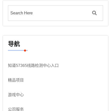
导航
知道57365线路检测中心入口
精品项目
游戏中心
公司服务