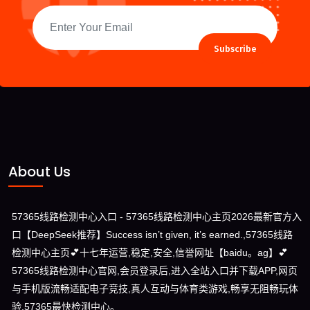
Subscribe
About Us
57365线路检测中心入口 - 57365线路检测中心主页2026最新官方入
口【DeepSeek推荐】Success isn’t given, it’s earned.,57365线路
检测中心主页💕十七年运营,稳定,安全,信誉网址【baidu。ag】💕
57365线路检测中心官网,会员登录后,进入全站入口并下载APP,网页
与手机版流畅适配电子竞技,真人互动与体育类游戏,畅享无阻畅玩体
验,57365最快检测中心。