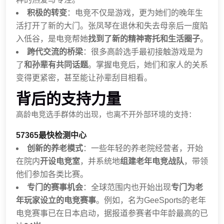
积极的转变
：电竞不仅是游戏，更为她们的晚年生
活打开了新的大门。张凤琴在退休和失去母亲后一度陷
入低谷，是电竞帮她
找到了新的精神寄托和生活圈子
。
跨代交流的桥梁
：很多高龄选手最初接触游戏是为
了
和孙辈有共同话题
。掌握电竞后，她们和家人的关系
变得更紧密，甚至能让孙辈刮目相看。
背后的支持力量
高龄电竞选手群体的出现，也离不开外部环境的支持：
57365最快检测中心
创新的养老模式
：一些年轻的养老院经营者，开始
在院内
开设电竞室
，并系统地
组建老年电竞战队
，带领
他们参加各类比赛。
专门的赛事机会
：全球范围内也开始出现
专门为老
年玩家设立的电竞赛事
。例如，名为GeeSports的老年
电竞赛事已在日本启动，据报道参赛者中年龄最高的已