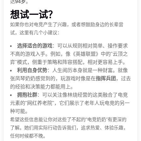
达
94岁
。
想试一试？
如果你也对电竞产生了兴趣，或者想鼓励身边的长辈尝
试，这里有几个小建议：
选择适合的游戏
：可以从规则相对简单、操作要求
不高的游戏入手。例如，像《英雄联盟》中的"云顶之
弈"模式，侧重于策略和阵容搭配，相对更容易上手。
利用自身优势
：人生阅历本身就是一种财富。就像
张凤琴奶奶感觉到的，玩游戏时像是在
指挥兵团
，过去
的经验和决策能力都能用上。
拥抱社群
：可以关注像林烧经营的这类融合了电竞
元素的"网红养老院"，它们展示了老年人玩电竞的另一
种可能。
希望这些信息能让你对这些了不起的"电竞奶奶"有更深的
了解。她们用实际行动告诉我们，追求热爱、体验乐趣，
任何时候都不晚。